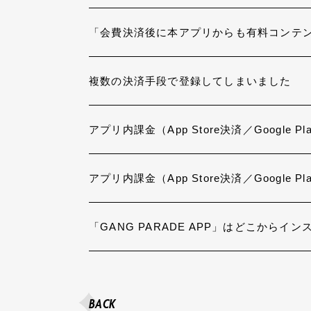
「会費決済後に本アプリからも有料コンテ
複数の決済手段で登録してしまいました
アプリ内課金（App Store決済／Goog
アプリ内課金（App Store決済／Google
「GANG PARADE APP」はどこからイ
BACK