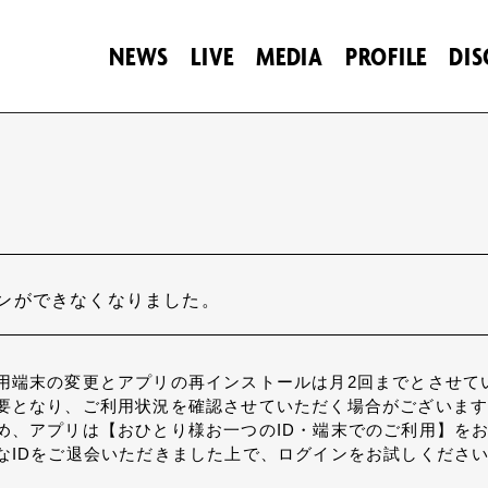
NEWS
LIVE
MEDIA
PROFILE
DI
ンができなくなりました。
用端末の変更とアプリの再インストールは月2回までとさせて
要となり、ご利用状況を確認させていただく場合がございま
め、アプリは【おひとり様お一つのID・端末でのご利用】を
なIDをご退会いただきました上で、ログインをお試しくださ