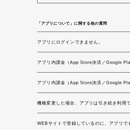
「アプリについて」に関する他の質問
アプリにログインできません。
アプリ内課金（App Store決済／Google
アプリ内課金（App Store決済／Googl
機種変更した場合、アプリは引き続き利用
WEBサイトで登録しているのに、アプリで