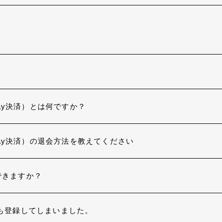
 Play決済）とは何ですか？
e Play決済）の退会方法を教えてください
できますか？
も登録してしまいました。