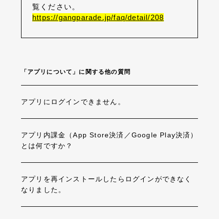
覧ください。
https://gangparade.jp/faq/detail/208
「アプリについて」に関する他の質問
アプリにログインできません。
アプリ内課金（App Store決済／Google Play決済）
とは何ですか？
アプリを再インストールしたらログインができなく
なりました。