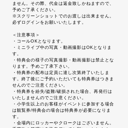
ません。その際、代金は返金致しかねますので、
予めご了承ください。
※スクリーンショットでのお渡しは出来ません。
必ずログインをお願いいたします。
＜注意事項＞
・コールOKとなります。
・ミニライブ中の写真・動画撮影はOKとなりま
す。
・特典会の様子の写真撮影・動画撮影は禁止とな
ります。予めご了承下さい。
・特典券の配布は定員に達し次第終了いたしま
す。終了後にご予約いただいても特典券はつきま
せんのでご注意ください。
・特典券を紛失/盗難/破損された場合、再発行は
いたしませんのでご注意ください。
・小学生以上のお客様がイベントに参加する場合
は観覧券/特典会の場合は特典券が必要になりま
す。
・会場内にロッカーやクロークはございません。