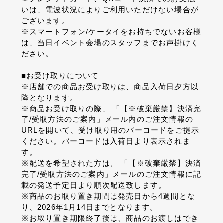
いは、電波状況によりご利用いただけない場合が
ございます。
※スマートフォン/ケータイをお持ちでないお客様
は、当日イベント会場のスタッフまでお声掛けく
ださい。
■お受け取りについて
※店舗での商品お受け取りは、商品入荷日夕方以
降となります。
※商品お受け取りの際、 「【※破棄厳禁】決済完
了/受取方法のご案内」メール内のご注文情報の
URLを開いて、受け取り用のバーコードをご提示
ください。バーコードは入荷日より表示されま
す。
※配送を希望された方は、 「【※破棄厳禁】決済
完了/受取方法のご案内」メールのご注文情報に記
載の発送予定日より順次配送致します。
※商品のお取り置き期間は発売日から4週間とな
り、2026年1月14日までとなります。
※お取り置き期限終了後は、商品のお渡しはでき