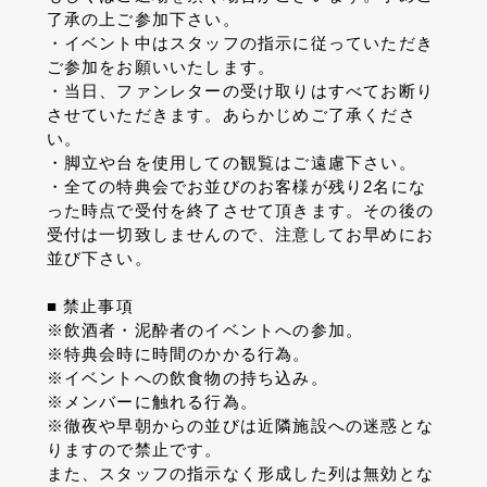
了承の上ご参加下さい。
・イベント中はスタッフの指示に従っていただき
ご参加をお願いいたします。
・当日、ファンレターの受け取りはすべてお断り
させていただきます。あらかじめご了承くださ
い。
・脚立や台を使用しての観覧はご遠慮下さい。
・全ての特典会でお並びのお客様が残り2名にな
った時点で受付を終了させて頂きます。その後の
受付は一切致しませんので、注意してお早めにお
並び下さい。
■ 禁止事項
※飲酒者・泥酔者のイベントへの参加。
※特典会時に時間のかかる行為。
※イベントへの飲食物の持ち込み。
※メンバーに触れる行為。
※徹夜や早朝からの並びは近隣施設への迷惑とな
りますので禁止です。
また、スタッフの指示なく形成した列は無効とな