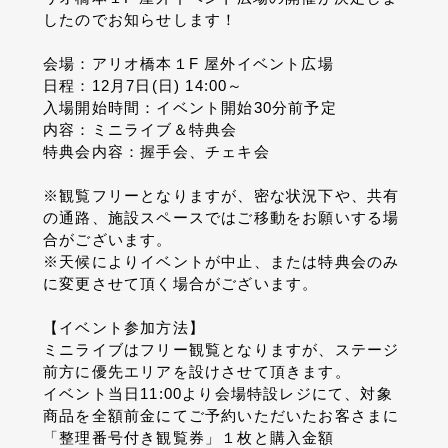
したのでお知らせします！
会場：アリオ橋本１F 屋外イベント広場
日程：12月7日(日) 14:00～
入場開始時間：イベント開始30分前予定
内容：ミニライブ＆特典会
特典会内容：握手会、チェキ会
※観覧フリーとなりますが、密な状況下や、共有
の通路、施設スペースではご移動をお願いする場
合がございます。
※天候によりイベントが中止、または特典会のみ
に変更させて頂く場合がございます。
【イベント参加方法】
ミニライブはフリー観覧となりますが、ステージ
前方に優先エリアを設けさせて頂きます。
イベント当日11:00より会場特設レジにて、対象
商品を全額前金にてご予約いただいたお客さまに
「整理番号付き観覧券」１枚と購入金額