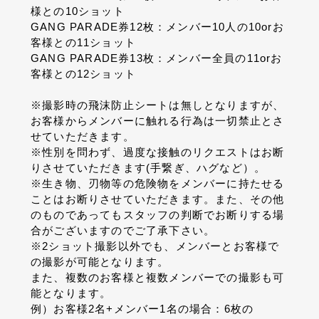
様との10ショット
GANG PARADE券12枚：メンバー10人の10orお
客様との11ショット
GANG PARADE券13枚：メンバー全員の11orお
客様との12ショット
※撮影時の飛沫防止シートは無しとなりますが、
お客様からメンバーに触れる行為は一切禁止とさ
せていただきます。
※性別を問わず、過度な接触のリクエストはお断
りさせていただきます(手繋ぎ、ハグなど）。
※生き物、刃物等の危険物をメンバーに持たせる
ことはお断りさせていただきます。また、その他
のものであってもスタッフの判断でお断りする場
合がございますのでご了承下さい。
※2ショット撮影以外でも、メンバーとお客様で
の撮影が可能となります。
また、複数のお客様と複数メンバーでの撮影も可
能となります。
例）お客様2名+メンバー1名の場合：6枚の