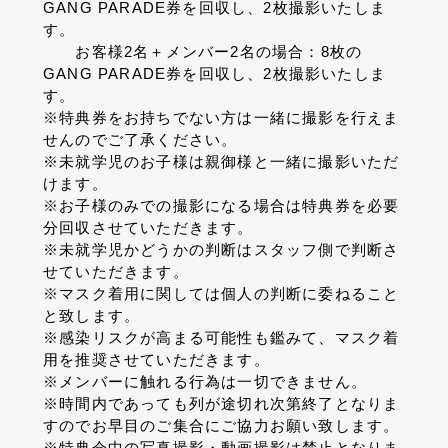
GANG PARADE券を回収し、2枚撮影いたしま
す。
お客様2名＋メンバー2名の場合：8枚の
GANG PARADE券を回収し、2枚撮影いたしま
す。
※特典券をお持ちでない方は一緒に撮影を行えま
せんのでご了承ください。
※未就学児のお子様は親御様と一緒に撮影いただ
けます。
※お子様のみでの撮影になる場合は特典券を必要
分回収させていただきます。
※未就学児かどうかの判断はスタッフ側で判断さ
せていただきます。
※マスク着用に関しては個人の判断に委ねること
と致します。
※感染リスクが高まる可能性も鑑みて、マスク着
用を推奨させていただきます。
※メンバーに触れる行為は一切できません。
※時間内であっても列が途切れ次第終了となりま
すのでお早目のご集合にご協力お願い致します。
※特典会中の写真撮影・動画撮影は禁止となりま