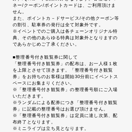
ネー/クーポン/ポイントカードは、ご利用頂けま
せん。
また、ポイントカ－ドサービス/その他クーポン等
の割引、駐車券の発行は全て対象外です。
※イベントでのご購入は各チェーンオリジナル特
典、その他のあらゆる特典は対象外となりますの
であらかじめご了承ください。
■整理番号付き観覧券に関して
「整理番号付き観覧券」の配布は、お一人様１枚
を上限とさせて頂きます。「整理番号付き観覧
券」をお持ちのお客様は開始30分前にイベントス
ペースにお集まりください。
※「整理番号付き観覧券」の整理番号順にご入場
いただきます。
※ランダムによる配券につき「整理番号付き観覧
券」に記載の整理番号はお選び頂けません。
※「整理番号付き観覧券」は定員に達し次第、配
布終了となります。
※ミニライブは立ち見となります。