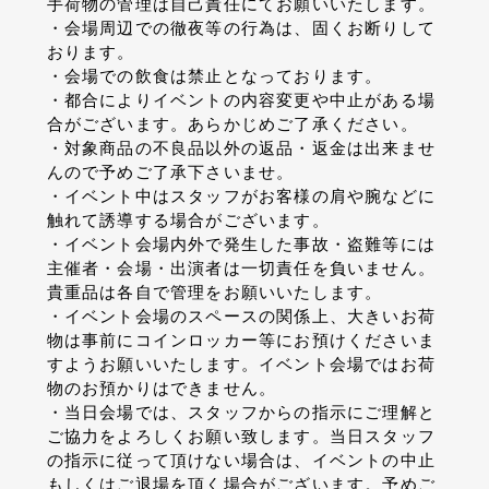
手荷物の管理は自己責任にてお願いいたします。
・会場周辺での徹夜等の行為は、固くお断りして
おります。
・会場での飲食は禁止となっております。
・都合によりイベントの内容変更や中止がある場
合がございます。あらかじめご了承ください。
・対象商品の不良品以外の返品・返金は出来ませ
んので予めご了承下さいませ。
・イベント中はスタッフがお客様の肩や腕などに
触れて誘導する場合がございます。
・イベント会場内外で発生した事故・盗難等には
主催者・会場・出演者は一切責任を負いません。
貴重品は各自で管理をお願いいたします。
・イベント会場のスペースの関係上、大きいお荷
物は事前にコインロッカー等にお預けくださいま
すようお願いいたします。イベント会場ではお荷
物のお預かりはできません。
・当日会場では、スタッフからの指示にご理解と
ご協力をよろしくお願い致します。当日スタッフ
の指示に従って頂けない場合は、イベントの中止
もしくはご退場を頂く場合がございます。予めご