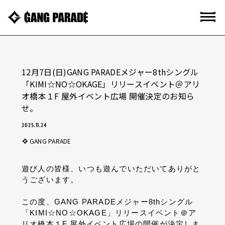
12月7日(日)GANG PARADEメジャー8thシングル
「KIMI☆NO☆OKAGE」リリースイベント＠アリ
オ橋本１F 屋外イベント広場 開催決定のお知ら
せ。
2025.11.24
GANG PARADE
遊び人の皆様、いつも遊んでいただいてありがと
うございます。
この度、GANG PARADEメジャー8thシングル
「KIMI☆NO☆OKAGE」リリースイベント＠ア
リオ橋本１F 屋外イベント広場の開催が決定しま