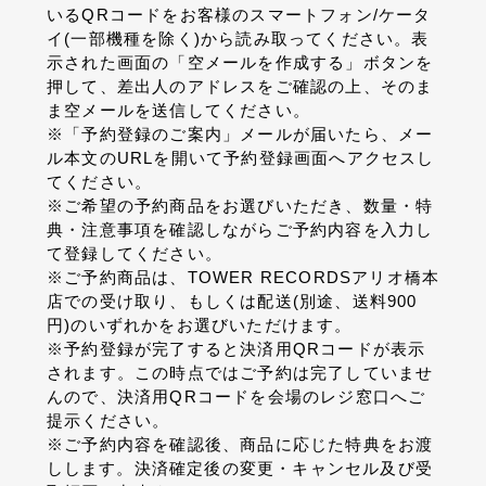
いるQRコードをお客様のスマートフォン/ケータ
イ(一部機種を除く)から読み取ってください。表
示された画面の「空メールを作成する」ボタンを
押して、差出人のアドレスをご確認の上、そのま
ま空メールを送信してください。
※「予約登録のご案内」メールが届いたら、メー
ル本文のURLを開いて予約登録画面へアクセスし
てください。
※ご希望の予約商品をお選びいただき、数量・特
典・注意事項を確認しながらご予約内容を入力し
て登録してください。
※ご予約商品は、TOWER RECORDSアリオ橋本
店での受け取り、もしくは配送(別途、送料900
円)のいずれかをお選びいただけます。
※予約登録が完了すると決済用QRコードが表示
されます。この時点ではご予約は完了していませ
んので、決済用QRコードを会場のレジ窓口へご
提示ください。
※ご予約内容を確認後、商品に応じた特典をお渡
しします。決済確定後の変更・キャンセル及び受