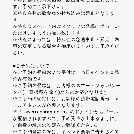
す。予めご了承下さい。
※特典会時の飲食物の持ち込みは禁止となりま
す。
※特典会スペース内はスタッフの誘導に従ってい
ただけますようお願い致します。
※状況によっては、特典会の急遽中止・延期、内
容の変更になる場合も御座いますのでご了承くだ
さい。
■ご予約について
※ご予約の登録および受付は、当日イベント会場
のみ有効です。
※ご予約の登録は、お客様のスマートフォン/ケー
タイ(一部機種を除く)からの対応となります。
※ご予約の登録には、お客様の携帯電話番号・メ
ールアドレスが必要となります。
※『towerrecords.co.jp』のドメインからメール
が配信されますので、予め受信が出来るように、
ご自身の端末の設定をご確認ください。
※ご予約登録の際は、イベント会場に告知されて