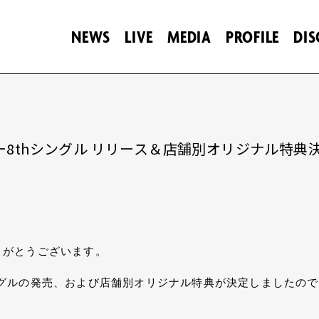
NEWS
LIVE
MEDIA
PROFILE
DI
ジャー8thシングル リリース＆店舗別オリジナル特典
りがとうございます。
thシングルの発売、および店舗別オリジナル特典が決定しましたの