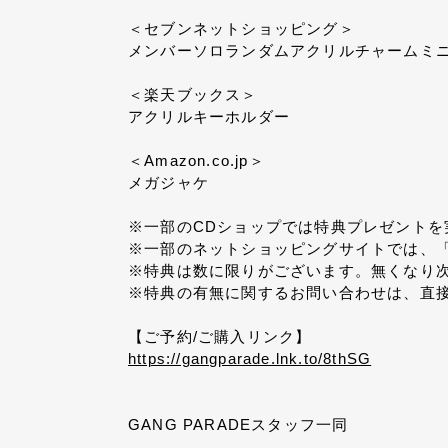
＜セブンネットショッピング＞
メンバーソロランダムアクリルチャームミニ
＜楽天ブックス＞
アクリルキーホルダー
＜Amazon.co.jp＞
メガジャケ
※一部のCDショップでは特典プレゼントを
※一部のネットショッピングサイトでは、
※特典は数に限りがございます。無くなり
※特典の有無に関するお問い合わせは、直
【ご予約/ご購入リンク】
https://gangparade.lnk.to/8thSG
GANG PARADEスタッフ一同