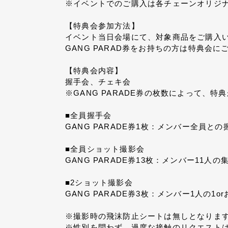
※イベントでのご購入は各チェーンオリジ
【特典会参加方法】
イベント当日会場にて、対象商品をご購入い
GANG PARAD券をお持ちの方は特典会
【特典会内容】
握手会、チェキ会
※GANG PARADE券の枚数によって、
■全員握手会
GANG PARADE券1枚：メンバー全員との
■全員ショット撮影会
GANG PARADE券13枚：メンバー11人の
■2ショット撮影会
GANG PARADE券3枚：メンバー1人の1
※撮影時の飛沫防止シートは無しとなりま
※性別を問わず、過度な接触のリクエストは