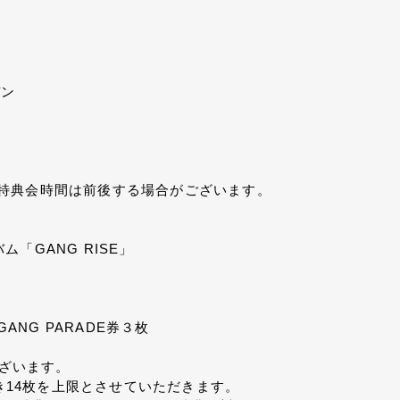
デン
特典会時間は前後する場合がございます。
バム「GANG RISE」
ANG PARADE券３枚
ございます。
つき14枚を上限とさせていただきます。