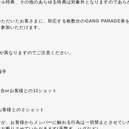
ナル特典、その他のあらゆる特典は対象外となりますのであら
ただいたお客さまに、対応する枚数分のGANG PARADE券
にご参加いただけます。
特典が異なりますのでご注意ください。
握手
集合orお客様との12ショット
orお客様との２ショット
すが、お客様からメンバーに触れる行為は一切禁止とさせてい
お断りさせていただきます(手繋ぎ、ハグなど）。