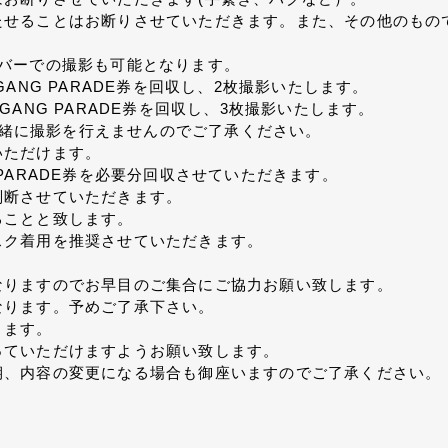
たせることはお断りさせていただきます。また、その他のもの
バーでの撮影も可能となります。
ANG PARADE券を回収し、2枚撮影いたします。
NG PARADE券を回収し、3枚撮影いたします。
は一緒に撮影を行えませんのでご了承ください。
いただけます。
PARADE券を必要分回収させていただきます。
判断させていただきます。
ることと致します。
スク着用を推奨させていただきます。
。
なりますのでお早目のご集合にご協力お願い致します。
なります。予めご了承下さい。
ります。
っていただけますようお願い致します。
期、内容の変更になる場合も御座いますのでご了承ください。