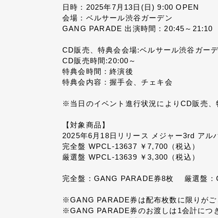
日時：2025年7月13日(日) 9:00 OPEN
会場：ベルサール渋谷ガーデン
GANG PARADE 出演時間：20:45～21:10
CD販売、特典会会場:ベルサール渋谷ガー
CD販売時間:20:00～
特典会時間：終演後
特典会内容：握手会、チェキ会
※当日のイベント進行状況によりCD販売、
【対象商品】
2025年6月18日リリース メジャー3rd アル
完全盤 WPCL-13637 ￥7,700（税込）
厳選盤 WPCL-13639 ￥3,300（税込）
完全盤：GANG PARADE券8枚 厳選盤：G
※GANG PARADE券は配布枚数に限りが
※GANG PARADE券のお渡しは1会計に