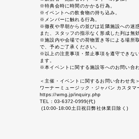
※特典会時に時間のかかる行為。
※イベントへの飲食物の持ち込み。
※メンバーに触れる行為。
※徹夜や早朝からの並びは近隣施設への迷
また、スタッフの指示なく形成した列は無
※施設内や会場での荷物置き等による場所
で、予めご了承ください。
※以上の注意事項・禁止事項を遵守できな
ます。
※本イベントに関する施設等へのお問い合
＜主催・イベントに関するお問い合わせ先
ワーナーミュージック・ジャパン カスタマ
https://wmg.jp/inquiry.php
TEL：03-6372-0999(代)
(10:00-18:00土日祝日弊社休業日除く)