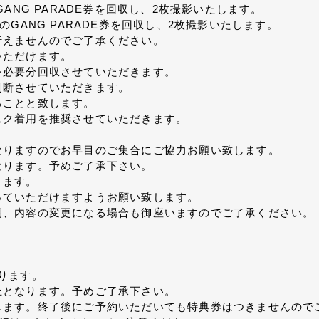
ANG PARADE券を回収し、2枚撮影いたします。
ANG PARADE券を回収し、2枚撮影いたします。
行えませんのでご了承ください。
いただけます。
を必要分回収させていただきます。
判断させていただきます。
ることと致します。
スク着用を推奨させていただきます。
。
なりますのでお早目のご集合にご協力お願い致します。
なります。予めご了承下さい。
ります。
っていただけますようお願い致します。
期、内容の変更になる場合も御座いますのでご了承ください。
ります。
止となります。予めご了承下さい。
します。終了後にご予約いただいても特典券はつきませんので