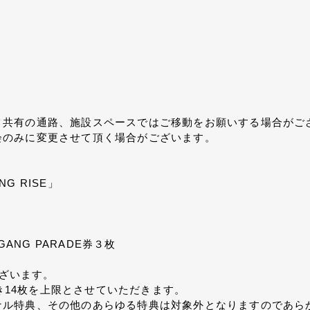
、共有の通路、施設スペースではご移動をお願いする場合がご
会のみに変更させて頂く場合がございます。
NG RISE」
ANG PARADE券３枚
ございます。
つき14枚を上限とさせていただきます。
ナル特典、その他のあらゆる特典は対象外となりますのであら