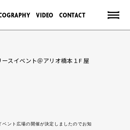
SCOGRAPHY
VIDEO
CONTACT
SE」リリースイベント＠アリオ橋本１F 屋
 屋外イベント広場の開催が決定しましたのでお知