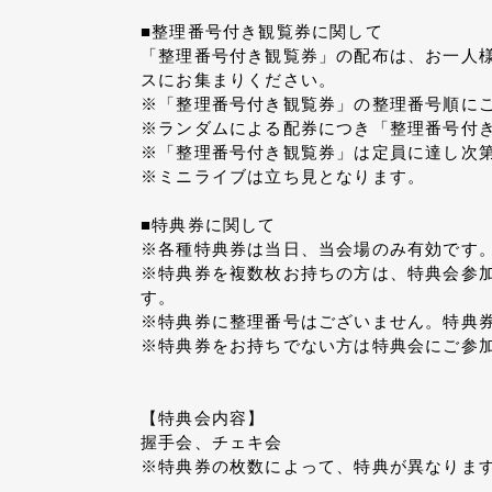
■整理番号付き観覧券に関して
「整理番号付き観覧券」の配布は、お一人様
スにお集まりください。
※「整理番号付き観覧券」の整理番号順に
※ランダムによる配券につき「整理番号付
※「整理番号付き観覧券」は定員に達し次
※ミニライブは立ち見となります。
■特典券に関して
※各種特典券は当日、当会場のみ有効です
※特典券を複数枚お持ちの方は、特典会参
す。
※特典券に整理番号はございません。特典券
※特典券をお持ちでない方は特典会にご参
【特典会内容】
握手会、チェキ会
※特典券の枚数によって、特典が異なりま