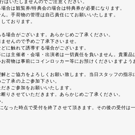
発行はいたしませんのでご注意ください。
場合は観覧券/特典会の場合は特典券が必要になります。
せん。手荷物の管理は自己責任にてお願いいたします。
りしております。
ある場合がございます。あらかじめご了承ください。
来ませんので予めご了承下さいませ。
などに触れて誘導する場合がございます。
等には主催者・会場・出演者は一切責任を負いません。貴重品
いお荷物は事前にコインロッカー等にお預けくださいますよう
理解とご協力をよろしくお願い致します。当日スタッフの指示
めご了承の上ご参加下さい。
ただきご参加をお願いいたします。
お断りさせていただきます。あらかじめご了承ください。
い。
名になった時点で受付を終了させて頂きます。その後の受付は