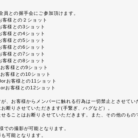
バー全員との握手会にご参加頂けます。
orお客様との２ショット
rお客様との3ショット
rお客様との4ショット
rお客様との5ショット
rお客様との6ショット
rお客様との7ショット
rお客様との8ショット
orお客様との9ショット
orお客様との10ショット
10orお客様との11ショット
1orお客様との12ショット
すが、お客様からメンバーに触れる行為は一切禁止とさせてい
お断りさせていただきます(手繋ぎ、ハグなど）。
たせることはお断りさせていただきます。また、その他のもの
様での撮影が可能となります。
影も可能となります。