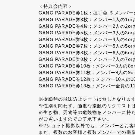
＜特典会内容＞
GANG PARADE券1枚：握手会 ※メン
GANG PARADE券3枚：メンバー1人の1
GANG PARADE券4枚：メンバー2人の2o
GANG PARADE券5枚：メンバー3人の3o
GANG PARADE券6枚：メンバー4人の4o
GANG PARADE券7枚：メンバー5人の5o
GANG PARADE券8枚：メンバー6人の6o
GANG PARADE券9枚：メンバー7人の7o
GANG PARADE券10枚：メンバー8人の8
GANG PARADE券11枚：メンバー9人の9
GANG PARADE券12枚：メンバー10人の
GANG PARADE券13枚：メンバー全員の1
※撮影時の飛沫防止シートは無しとなりま
※性別を問わず、過度な接触のリクエストは
※生き物、刃物等の危険物をメンバーに持
がございますのでご了承下さい。
※2ショット撮影以外でも、メンバーとお客
また、複数のお客様と複数メンバーでの撮