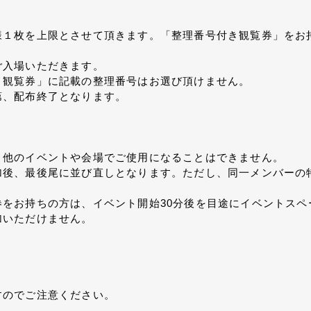
１枚を上限とさせて頂きます。「整理番号付き観覧券」をお持
ご入場いただきます。
き観覧券」に記載の整理番号はお選び頂けません。
第、配布終了となります。
。他のイベントや会場でご使用になることはできません。
加後、最後尾に並び直しとなります。ただし、同一メンバーの
をお持ちの方は、イベント開始30分後を目途にイベントスペ
加いただけません。
すのでご注意ください。