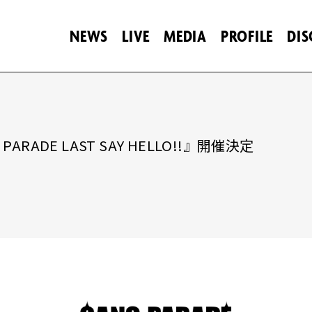
NEWS
LIVE
MEDIA
PROFILE
DI
ARADE LAST SAY HELLO!!』開催決定