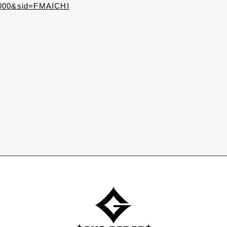
33000&sid=FMAICHI