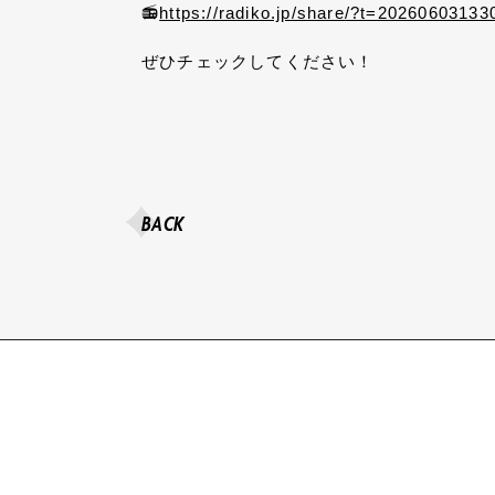
📻
https://radiko.jp/share/?t=202606031
ぜひチェックしてください！
BACK