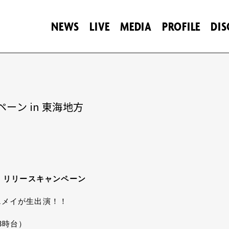
NEWS
LIVE
MEDIA
PROFILE
DI
ペーン in 東海地方
ALE』リリースキャンペーン
ココ&メイが生出演！！
13時台）