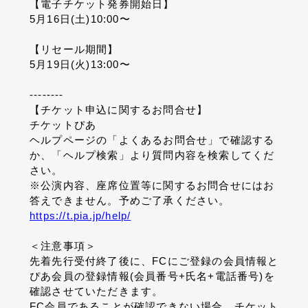
【電子チケット発券開始日】
5月16日(土)10:00〜
【リセール期間】
5月19日(火)13:00〜
--------
【チケット申込に関するお問合せ】
チケットぴあ
ヘルプページの「よくあるお問合せ」で確認する
か、「ヘルプ検索」より質問内容を検索してくだ
さい。
※公演内容、座席位置等に関するお問合せにはお
答えできません。予めご了承ください。
https://t.pia.jp/help/
＜注意事項＞
先着先行受付終了後に、FCにご登録の会員情報と
ぴあ会員の登録情報(会員番号+氏名+電話番号)を
確認させていただきます。
FC会員であることが確認できない場合、チケット