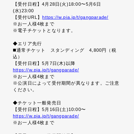
【受付日程】4月28日(火)18:00〜5月6日
(水)23:00
【受付URL】
https://w.pia.jp/t/gangparade/
※お一人様4枚まで
※電子チケットとなります。
◆エリア先行
◼️通常チケット スタンディング 4,800円（税
込）
【受付日程】5月7日(木)以降
https://w.pia.jp/t/gangparade/
※お一人様4枚まで
※公演日によって受付期間が異なります。ご注意
ください。
◆チケット一般発売日
【受付日程】5月16日(土)10:00〜
https://w.pia.jp/t/gangparade/
※お一人様4枚まで