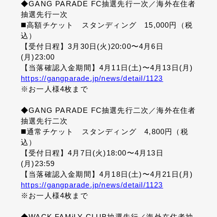
◆GANG PARADE FC抽選先行一次／
海外在住者
抽選先行一次
◼️高額チケット スタンディング 15,000円（税
込）
【受付日程】3月30日(火)20:00〜4月6日
(月)23:00
【当落確認入金期間】4月11日(土)〜4月13日(月)
https://gangparade.jp/news/detail/1123
※お一人様4枚まで
◆
GANG PARADE FC抽選先行二次／
海外在住者
抽選先行二次
◼️通常チケット スタンディング 4,800円（税
込）
【受付日程】4月7日(火)18:00〜4月13日
(月)23:59
【当落確認入金期間】4月18日(土)〜4月21日(月)
https://gangparade.jp/news/detail/1123
※お一人様4枚まで
◆WACK FAMiLY CLUB抽選先行／
海外在住者抽