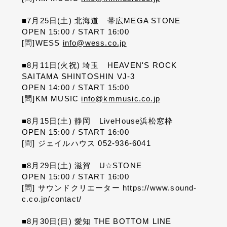
■7
月
25
日
(
土
)
北海道 帯広
MEGA STONE
OPEN 15:00 / START 16:00
[
問
]WESS
info@wess.co.jp
■8
月
11
日
(
火祝
)
埼玉
HEAVEN'S ROCK
SAITAMA SHINTOSHIN VJ-3
OPEN 14:00 / START 15:00
[
問
]KM MUSIC
info@kmmusic.co.jp
■8
月
15
日
(
土
)
静岡
LiveHouse
浜松窓枠
OPEN 15:00 / START 16:00
[
問
]
ジェイルハウス
052-936-6041
■8
月
29
日
(
土
)
滋賀
U☆STONE
OPEN 15:00 / START 16:00
[
問
]
サウンドクリエーター
https://www.sound-
c.co.jp/contact/
■8
月
30
日
(
日
)
愛知
THE BOTTOM LINE