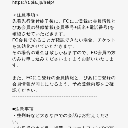
https://t.pia.jp/help/
＜注意事項＞
先着先行受付終了後に、
FC
にご登録の会員情報と
ぴあ会員の登録情報
(
会員番号
+
氏名
+
電話番号
)
を
確認させていただきます。
FC
会員であることが確認できない場合、チケット
を無効化させていただきます。
その場合の返金は致しかねますので、
FC
会員の方
のみお申し込みくださいますようお願いいたしま
す。
また、
FC
にご登録の会員情報と、ぴあにご登録の
会員情報が同じになるよう、予め登録内容をご確
認ください。
------------------------------------------------
■
注意事項
・整列時など大きな声での会話はお控えくださ
い。
・お客様のカメラ、携帯、スマートフォンでの写