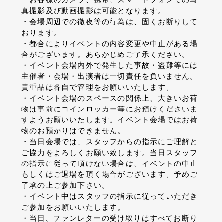
真撮影及び動画撮影は可能となります。
・会場周辺での徹夜等の行為は、固くお断りして
おります。
・都合によりイベントの内容変更や中止がある場
合がございます。あらかじめご了承ください。
・イベント会場内外で発生した事故・盗難等には
主催者・会場・出演者は一切責任を負いません。
貴重品は各自で管理をお願いいたします。
・イベント会場のスペースの関係上、大きいお荷
物は事前にコインロッカー等にお預けくださいま
すようお願いいたします。イベント会場ではお荷
物のお預かりはできません。
・当日会場では、スタッフからの指示にご理解と
ご協力をよろしくお願い致します。当日スタッフ
の指示に従って頂けない場合は、イベントの中止
もしくはご退場を頂く場合がございます。予めご
了承の上ご参加下さい。
・イベント中はスタッフの指示に従っていただき
ご参加をお願いいたします。
・当日、ファンレターの受け取りはすべてお断り