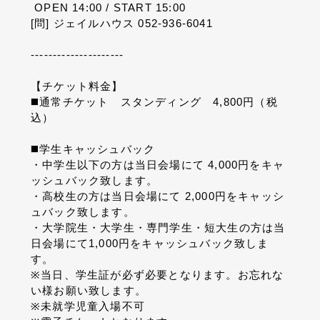
OPEN 14:00 / START 15:00
[
問
]
ジェイルハウス
052-936-6041
---------------------
【チケット料金】
◼️
通常チケット スタンディング
4,800
円（税
込）
◼️
学生キャッシュバック
・中学生以下の方は当日会場にて
4,000
円をキャ
ッシュバック致します。
・高校生の方は当日会場にて
2,000
円をキャッシ
ュバック致します。
・大学院生・大学生・専門学生・短大生の方は当
日会場にて
1,000
円をキャッシュバック致しま
す。
※
当日、学生証が必ず必要となります。お忘れな
い様お願い致します。
※
未就学児童入場不可