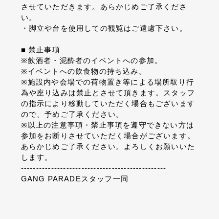
させていただきます。あらかじめご了承くださ
い。
・脚立や台を使用しての観覧はご遠慮下さい。
■
禁止事項
※
飲酒者・泥酔者のイベントへの参加。
※
イベントへの飲食物の持ち込み。
※
施設内や会場での荷物置き等による場所取り行
為や座り込みは禁止とさせて頂きます。スタッフ
の指示により移動していただく場合もございます
ので、予めご了承ください。
※
以上の注意事項・禁止事項を遵守できない方は
参加をお断りさせていただく場合がございます。
あらかじめご了承ください。よろしくお願いいた
します。
------------------------------------------------
GANG PARADE
スタッフ一同