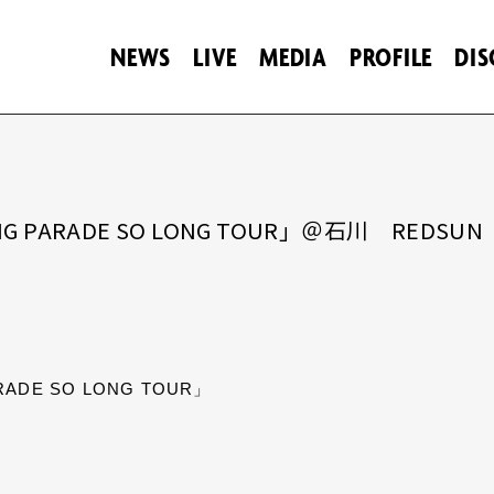
NEWS
LIVE
MEDIA
PROFILE
DI
 PARADE SO LONG TOUR」＠石川 REDSUN
ADE SO LONG TOUR」