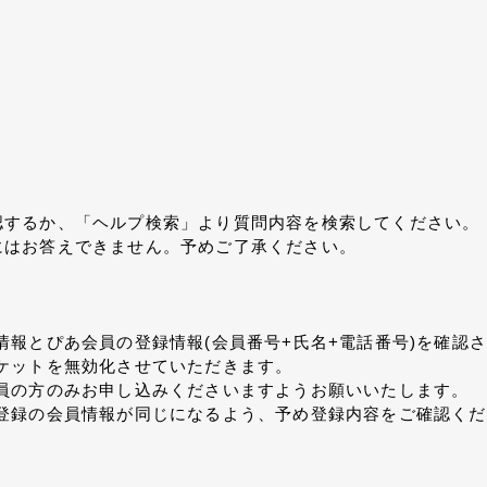
認するか、「ヘルプ検索」より質問内容を検索してください。
にはお答えできません。予めご了承ください。
情報とぴあ会員の登録情報(会員番号+氏名+電話番号)を確認
ケットを無効化させていただきます。
員の方のみお申し込みくださいますようお願いいたします。
ご登録の会員情報が同じになるよう、予め登録内容をご確認く