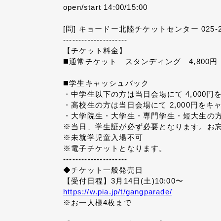
open/start 14:00/15:00
[問]
キョードー北陸チケットセンター
025-
---------------------
【チケット料金】
◼️通常チケット スタンディング 4,800
◼️学生キャッシュバック
・中学生以下の方は当日会場にて 4,000
・高校生の方は当日会場にて 2,000円を
・大学院生・大学生・専門学生・短大生の方
※当日、学生証が必ず必要となります。お
※未就学児童入場不可
※電子チケットとなります。
---------------------
◆チケット一般発売日
【受付日程】3月14日(土)10:00〜
https://w.pia.jp/t/gangparade/
※お一人様4枚まで