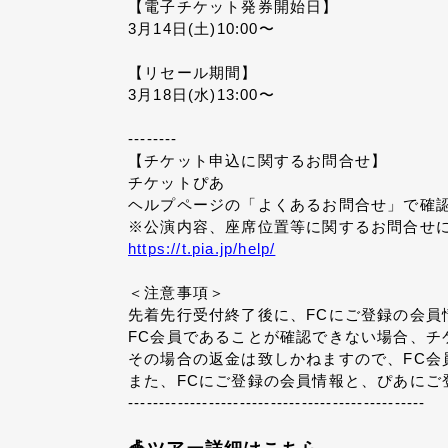
【電子チケット発券開始日】
3月14日(土)10:00〜
【リセール期間】
3月18日(水)13:00〜
--------
【チケット申込に関するお問合せ】
チケットぴあ
ヘルプページの「よくあるお問合せ」で確
※公演内容、座席位置等に関するお問合せ
https://t.pia.jp/help/
＜注意事項＞
先着先行受付終了後に、FCにご登録の会員
FC会員であることが確認できない場合、チ
その場合の返金は致しかねますので、FC会
また、FCにご登録の会員情報と、ぴあに
------------------------------------------------