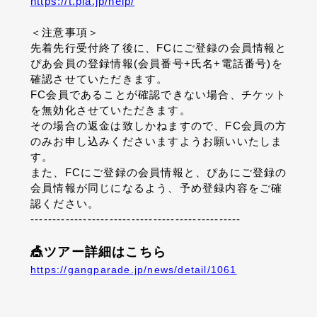
https://t.pia.jp/help/
＜注意事項＞
先着先行受付終了後に、FCにご登録の会員情報と
ぴあ会員の登録情報(会員番号+氏名+電話番号)を
確認させていただきます。
FC会員であることが確認できない場合、チケット
を無効化させていただきます。
その場合の返金は致しかねますので、FC会員の方
のみお申し込みくださいますようお願いいたしま
す。
また、FCにご登録の会員情報と、ぴあにご登録の
会員情報が同じになるよう、予め登録内容をご確
認ください。
------------------------------------------------
🎪ツアー詳細はこちら
https://gangparade.jp/news/detail/1061