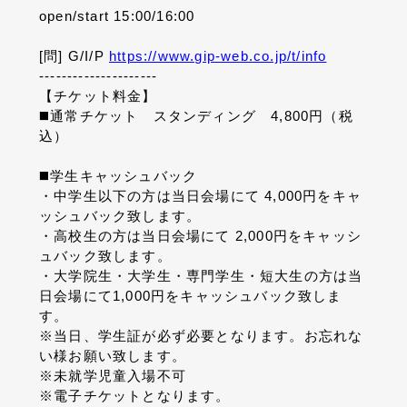
open/start 15:00/16:00
[問]
G/I/P
https://www.gip-web.co.jp/t/info
---------------------
【チケット料金】
◼️通常チケット スタンディング 4,800円（税
込）
◼️学生キャッシュバック
・中学生以下の方は当日会場にて 4,000円をキャ
ッシュバック致します。
・高校生の方は当日会場にて 2,000円をキャッシ
ュバック致します。
・大学院生・大学生・専門学生・短大生の方は当
日会場にて1,000円をキャッシュバック致しま
す。
※当日、学生証が必ず必要となります。お忘れな
い様お願い致します。
※未就学児童入場不可
※電子チケットとなります。