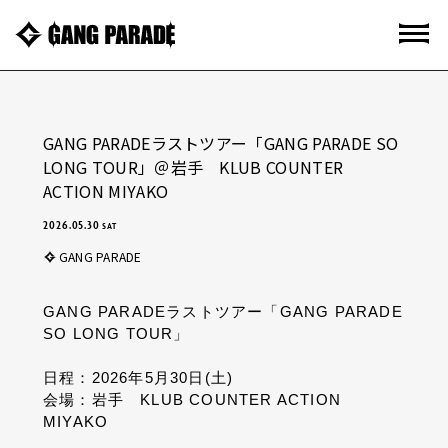
GANG PARADEラストツアー「GANG PARADE SO
LONG TOUR」＠岩手 KLUB COUNTER
ACTION MIYAKO
2026.05.30
SAT
GANG PARADE
GANG PARADEラストツアー「GANG PARADE
SO LONG TOUR」
日程：2026年5月30日(土)
会場：
岩手
KLUB COUNTER ACTION
MIYAKO