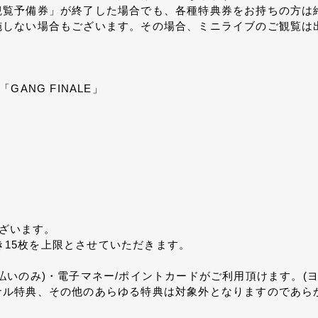
観覧予備券」が終了した場合でも、各種特典券をお持ちの方は
施しない場合もございます。その場合、ミニライブのご観覧は
「GANG FINALE」
7
ございます。
つき15枚を上限とさせていただきます。
払いのみ)・電子マネー/ポイントカードがご利用頂けます。(
ナル特典、その他のあらゆる特典は対象外となりますのであら