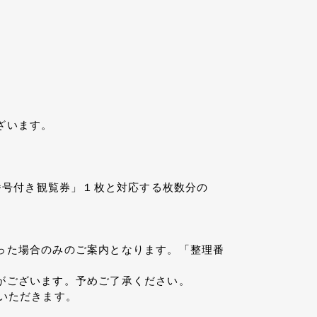
ざいます。
番号付き観覧券」１枚と対応する枚数分の
った場合のみのご案内となります。「整理番
がございます。予めご了承ください。
いただきます。