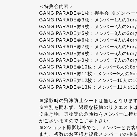
＜特典会内容＞
GANG PARADE券1枚：握手会 ※メン
GANG PARADE券3枚：メンバー1人の1
GANG PARADE券4枚：メンバー2人の2o
GANG PARADE券5枚：メンバー3人の3o
GANG PARADE券6枚：メンバー4人の4o
GANG PARADE券7枚：メンバー5人の5o
GANG PARADE券8枚：メンバー6人の6o
GANG PARADE券9枚：メンバー7人の7o
GANG PARADE券10枚：メンバー8人の8
GANG PARADE券11枚：メンバー9人の9
GANG PARADE券12枚：メンバー10人の
GANG PARADE券13枚：メンバー11人の
※撮影時の飛沫防止シートは無しとなりま
※性別を問わず、過度な接触のリクエストは
※生き物、刃物等の危険物をメンバーに持
がございますのでご了承下さい。
※2ショット撮影以外でも、メンバーとお客
また、複数のお客様と複数メンバーでの撮