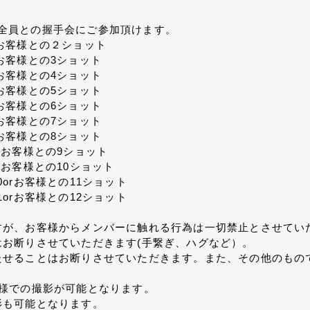
バー全員との握手会にご参加頂けます。
orお客様との２ショット
rお客様との3ショット
rお客様との4ショット
rお客様との5ショット
rお客様との6ショット
rお客様との7ショット
rお客様との8ショット
orお客様との9ショット
orお客様との10ショット
10orお客様との11ショット
11orお客様との12ショット
すが、お客様からメンバーに触れる行為は一切禁止とさせてい
お断りさせていただきます(手繋ぎ、ハグなど）。
たせることはお断りさせていただきます。また、その他のもの
様での撮影が可能となります。
影も可能となります。