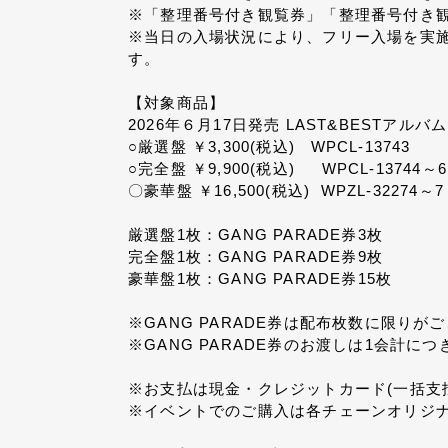
※「整理番号付き観覧券」「整理番号付き
※当日の入場状況により、フリー入場を実
す。
【対象商品】
2026年６月17日発売 LAST&BESTアルバム
○厳選盤 ￥3,300(税込) WPCL-13743
○完全盤 ￥9,900(税込) WPCL-13744～6
〇豪華盤 ￥16,500(税込) WPZL-32274～
厳選盤1枚：GANG PARADE券3枚
完全盤1枚：GANG PARADE券9枚
豪華盤1枚：GANG PARADE券15枚
※GANG PARADE券は配布枚数に限りが
※GANG PARADE券のお渡しは1会計に
※お支払は現金・クレジットカード(一括支
※イベントでのご購入は各チェーンオリジ