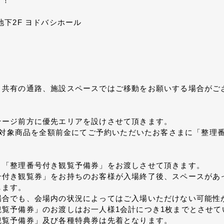
す！
地下2F ヨドバシホール
、共有の通路、施設スペースではご移動をお願いする場合がご
テージ前方に優先エリアを設けさせて頂きます。
て、対象商品を全額前金にてご予約いただいたお客さまに「整理
、「整理番号付き観覧予備券」をお渡しさせて頂きます。
号付き観覧券」をお持ちのお客様が入場終了後、スペースがあ
します。
場合でも、会場内の状況によってはご入場いただけない可能性
覧予備券」のお渡しはお一人様1会計につき1枚までとさせて
観覧予備券」及び各種特典券は先着となります。