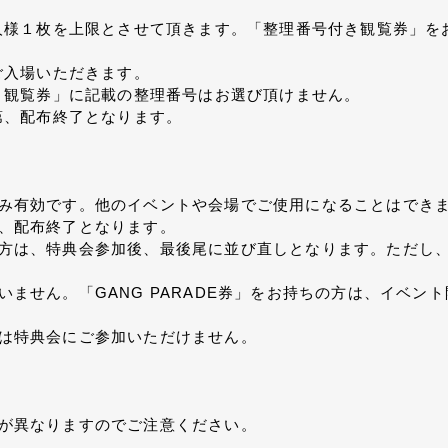
様１枚を上限とさせて頂きます。「整理番号付き観覧券」をお
ご入場いただきます。
き観覧券」に記載の整理番号はお選び頂けません。
第、配布終了となります。
場のみ有効です。他のイベントや会場でご使用になることはでき
次第、配布終了となります。
持ちの方は、特典会参加後、最後尾に並び直しとなります。ただ
ざいません。「GANG PARADE券」をお持ちの方は、イベ
い方は特典会にご参加いただけません。
特典が異なりますのでご注意ください。