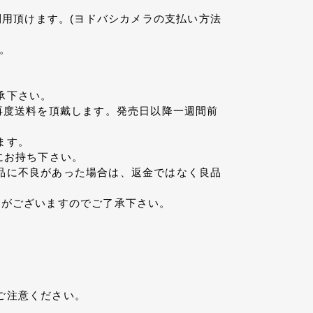
利用頂けます。(ヨドバシカメラの支払い方法
。
承下さい。
再度送料を頂戴します。発売日以降一週間前
ます。
にお持ち下さい。
品に不良があった場合は、返金ではなく良品
帯がございますのでご了承下さい。
ご注意ください。