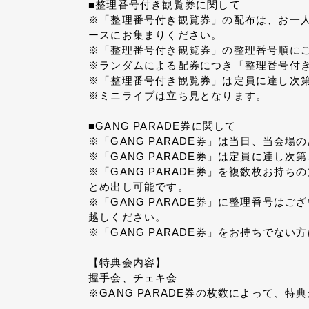
■整理番号付き観覧券に関して
※「整理番号付き観覧券」の配布は、お一人
ースにお集まりください。
※「整理番号付き観覧券」の整理番号順に
※ランダムによる配券につき「整理番号付
※「整理番号付き観覧券」は定員に達し次
※ミニライブは立ち見となります。
■GANG PARADE券に関して
※「GANG PARADE券」は当日、当会
※「GANG PARADE券」は定員に達し
※「GANG PARADE券」を複数枚お
とめ出し可能です。
※「GANG PARADE券」に整理番号はご
越しください。
※「GANG PARADE券」をお持ちでな
【特典会内容】
握手会、チェキ会
※GANG PARADE券の枚数によって、