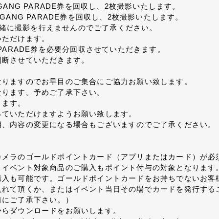
ANG PARADE券を回収し、2枚撮影いたします。
NG PARADE券を回収し、2枚撮影いたします。
は一緒に撮影を行えませんのでご了承ください。
いただけます。
PARADE券を必要分回収させていただきます。
判断させていただきます。
。
なりますのでお早目のご集合にご協力お願い致します。
なります。予めご了承下さい。
ります。
っていただけますようお願い致します。
期、内容の変更になる場合もございますのでご了承ください。
カメラのゴールドポイントカード（アプリまたはカード）が必
。イベント対象商品のご購入もポイント付与の対象となります
購入も可能です。ゴールドポイントカードをお持ちでないお客
入れて頂くか、またはイベント当日その場でカードを発行する
前にご了承下さい。）
からダウンロードをお願いします。