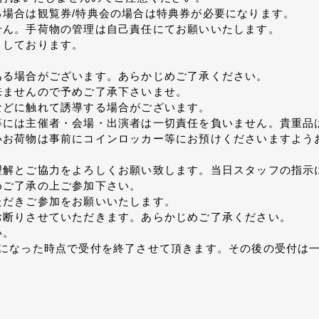
場合は観覧券/特典会の場合は特典券が必要になります。
せん。手荷物の管理は自己責任にてお願いいたします。
りしております。
ある場合がございます。あらかじめご了承ください。
来ませんので予めご了承下さいませ。
などに触れて誘導する場合がございます。
等には主催者・会場・出演者は一切責任を負いません。貴重品
いお荷物は事前にコインロッカー等にお預けくださいますよう
理解とご協力をよろしくお願い致します。当日スタッフの指示
めご了承の上ご参加下さい。
ただきご参加をお願いいたします。
お断りさせていただきます。あらかじめご了承ください。
い。
名になった時点で受付を終了させて頂きます。その後の受付は