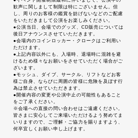
歓声に関しまして制限は特にございません。但
し、周りのお客様の鑑賞を妨げないなどのご配慮
をいただきまして公演をお楽しみください。
●公演当日、会場でのグッズ、
CD
販売については
後日アナウンスさせていただきます。
●会場内のコインロッカー・クロークはご利用い
ただけます。
●上記内容以外にも、入場時、退場時に混雑を避
けるため様々なお願いをさせていただく場合がご
ざいます。
●モッシュ、ダイブ、サークル、リフトなどお客
様ご自身、ならびに周囲の皆様に危険を及ぼす行
為は禁止させていただきます。
●開催内容の変更や公演中止の可能性もあること
をご了承ください。
※会場への直接の問い合わせはご遠慮ください。
皆さまに安心してご来場いただけるよう努めてま
いりますので、ご理解・ご協力を賜りますよう、
何卒宜しくお願い申し上げます。