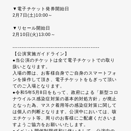
▼電子チケット発券開始日
2月7日(土)10:00～
▼リセール開始日
2月10日(火)13:00～
------------------------------------------------
【公演実施ガイドライン】
●当公演のチケットは全て電子チケットでの取り
扱いとなります。
入場の際は、お客様自身でご自身のスマートフォ
ンを操作して頂き、電子チケットをもぎって頂い
てのご入場となります。
●令和
5
年
5
月
8
日をもって、政府による「新型コロ
ナウイルス感染症対策の基本的対処方針」が廃止
となった為、マスク着用等の感染症対策に関して
は個人の判断となります。公演中においては、咳
エチケット等、周りのお客様にご配慮くださいま
すようご協力をお願いいたします。
●イベント開催制限緩和に伴いまして、公演中の