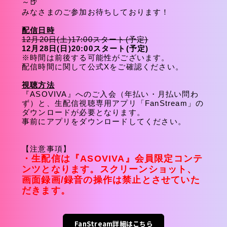
～🍺
みなさまのご参加お待ちしております！
配信日時
12月20日(土)17:00スタート(予定)
12月28日(日)20:00スタート(予定)
※時間は前後する可能性がございます。
配信時間に関して公式Xをご確認ください。
視聴方法
『ASOVIVA』へのご入会（年払い・月払い問わ
ず）と、生配信視聴専用アプリ「FanStream」の
ダウンロードが必要となります。
事前にアプリをダウンロードしてください。
【注意事項】
・生配信は『ASOVIVA』会員限定コンテ
ンツとなります。スクリーンショット、
画面録画/録音の操作は禁止とさせていた
だきます。
FanStream詳細はこちら