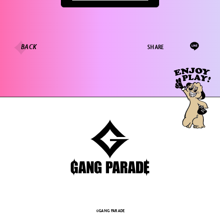
BACK
SHARE
©GANG PARADE