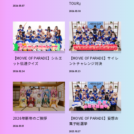
TOUR』
2026.05.07
2026.03.18
【MOVIE OF PARADE】シルエ
【MOVIE OF PARADE】サイレ
ット伝達クイズ
ントチャレンジ対決
2026.02.24
2026.01.23
2026年新年のご挨拶
【MOVIE OF PARADE】妄想お
菓子総選挙
2026.01.01
2025.10.27