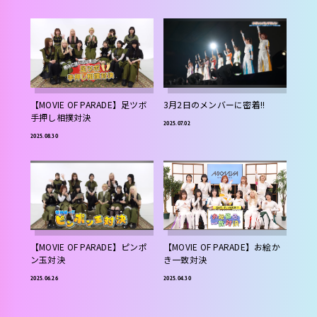
【MOVIE OF PARADE】足ツボ
3月2日のメンバーに密着!!
手押し相撲対決
2025.07.02
2025.08.30
【MOVIE OF PARADE】ピンポ
【MOVIE OF PARADE】お絵か
ン玉対決
き一致対決
2025.06.26
2025.04.30