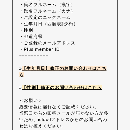
・氏名フルネーム（漢字）
・氏名フルネーム（カナ）
・ご設定のニックネーム
・生年月日（西暦表記8桁）
・性別
・都道府県
・ご登録のメールアドレス
・Plus member ID
==========
»
【生年月日】修正のお問い合わせはこち
ら
»
【性別】修正のお問い合わせはこちら
＜お願い＞
必要情報は漏れなくご記載ください。
当窓口からの回答メールが届かない方が多
いため、icloudアドレスからのお問い合わ
せはお控えください。