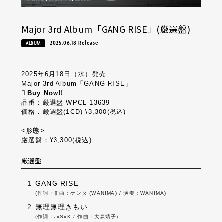
Major 3rd Album「GANG RISE」(厳選盤)
2025.06.18 Release
ALBUM
2025年6月18日（水）発売
Major 3rd Album「GANG RISE」
Buy Now!!
品番：厳選盤 WPCL-13639
価格：厳選盤(1CD) \3,300(税込)
<形態>
厳選盤：¥3,300(税込)
厳選盤
1
GANG RISE
(作詞・作曲：ケンタ (WANIMA) / 演奏：WANIMA)
2
無理無理きもい
(作詞：JxSxK / 作曲：大森靖子)