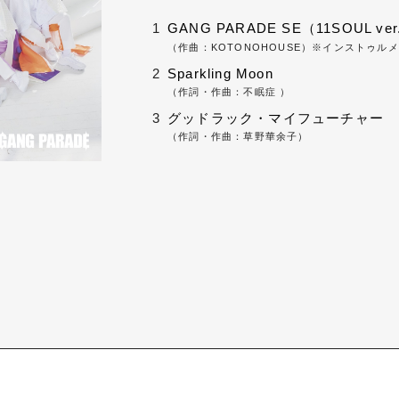
1
GANG PARADE SE（11SOUL ver
（作曲：KOTONOHOUSE）※インストゥル
2
Sparkling Moon
（作詞・作曲：不眠症 ）
3
グッドラック・マイフューチャー
（作詞・作曲：草野華余子）