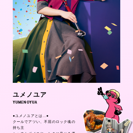
ユメノユア
YUMENOYUA
●ユメノユアとは…●
クールでアツい、不屈のロック魂の
持ち主