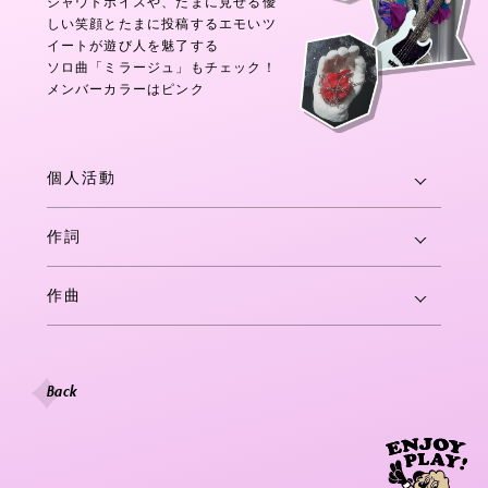
シャウトボイスや、たまに見せる優
しい笑顔とたまに投稿するエモいツ
イートが遊び人を魅了する
ソロ曲「ミラージュ」もチェック！
メンバーカラーはピンク
個人活動
作詞
作曲
Back