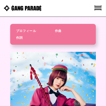
プロフィール
作曲
作詞